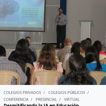
COLEGIOS PRIVADOS
COLEGIOS PÚBLICOS
CONFERENCIA
PRESENCIAL
VIRTUAL
Desmitificando la IA en Educación