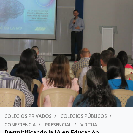
COLEGIOS PRIVADOS
COLEGIOS PÚBLICOS
CONFERENCIA
PRESENCIAL
VIRTUAL
Desmitificando la IA en Educación