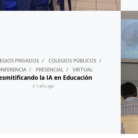
EGIOS PRIVADOS
COLEGIOS PÚBLICOS
NFERENCIA
PRESENCIAL
VIRTUAL
esmitificando la IA en Educación
1 año ago